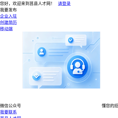
您好，欢迎来到莒县人才网！
请登录
我要发布
企业入驻
创建简历
移动端
微信公众号
懂您的
我要联系