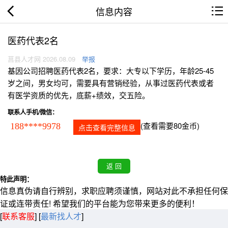
信息内容
医药代表2名
莒县人才网 2026.08.09
举报
基因公司招聘医药代表2名，要求：大专以下学历，年龄25-45
岁之间，男女均可，需要具有营销经验，从事过医药代表或者
有医学资质的优先，底薪+绩效，交五险。
联系人手机/微信：
(查看需要80金币)
188****9978
点击查看完整信息
特此声明：
信息真伪请自行辨别，求职应聘须谨慎，网站对此不承担任何保
证或连带责任! 希望我们的平台能为您带来更多的便利！
[
联系客服
]
[
最新找人才
]