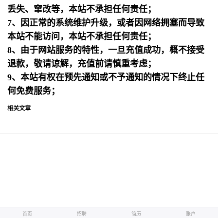
丢失、窜改等，本站不承担任何责任；
7、因正常的系统维护升级，或者因网络拥塞而导致
本站不能访问，本站不承担任何责任；
8、由于网站服务的特性，一旦充值成功，概不接受
退款，敬请谅解，充值前请慎重考虑；
9、本站有权在预先通知或不予通知的情况下终止任
何免费服务；
相关文章
首页
首页
招聘
招聘
简历
简历
账户
账户