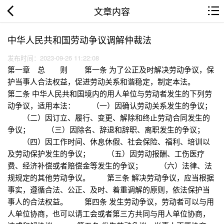
文章内容
中华人民共和国劳动争议调解仲裁法
发布时间：2023-09-26 11:22:08
第一章 总 则 第一条 为了公正及时解决劳动争议，保
护当事人合法权益，促进劳动关系和谐稳定，制定本法。
第二条 中华人民共和国境内的用人单位与劳动者发生的下列劳
动争议，适用本法： （一）因确认劳动关系发生的争议；
（二）因订立、履行、变更、解除和终止劳动合同发生的
争议； （三）因除名、辞退和辞职、离职发生的争议；
（四）因工作时间、休息休假、社会保险、福利、培训以
及劳动保护发生的争议； （五）因劳动报酬、工伤医疗
费、经济补偿或者赔偿金等发生的争议； （六）法律、法
规规定的其他劳动争议。 第三条 解决劳动争议，应当根据
事实，遵循合法、公正、及时、着重调解的原则，依法保护当
事人的合法权益。 第四条 发生劳动争议，劳动者可以与用
人单位协商，也可以请工会或者第三方共同与用人单位协商，