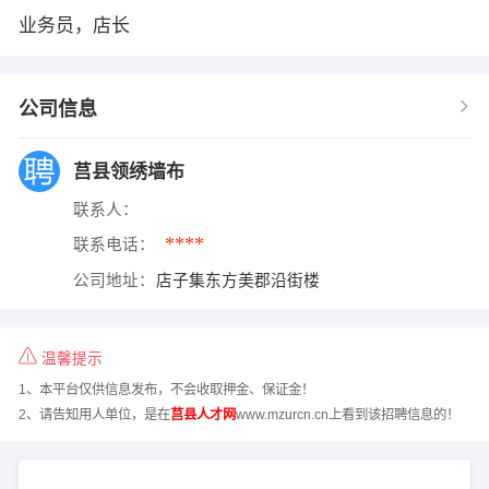
业务员，店长
公司信息
莒县领绣墙布
联系人：
****
联系电话：
公司地址：
店子集东方美郡沿街楼
温馨提示
1、本平台仅供信息发布，不会收取押金、保证金！
2、请告知用人单位，是在
莒县人才网
www.mzurcn.cn上看到该招聘信息的！